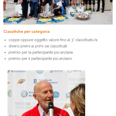
Classifiche per categoria
coppe oppure oggetto valore fino al 3° classificato/a
diversi premi ai primi sei classificati
premio per la partecipante più anziana
premio per il partecipante più anziano