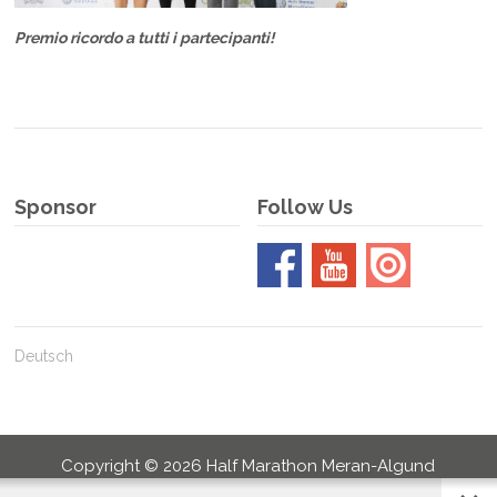
Premio ricordo a tutti i partecipanti!
Sponsor
Follow Us
Deutsch
Copyright ©
2026
Half Marathon Meran-Algund
Arrivo