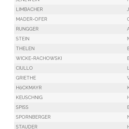
LIMBACHER
MADER-OFER
RUNGGER
STEIN
THELEN
WICKE-RACHOWSKI
CIULLO
GRIETHE
HöCKMAYR
KEUSCHNIG
SPISS
SPORNBERGER
STAUDER