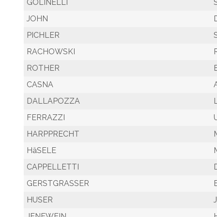
GOLINELLI
JOHN
PICHLER
RACHOWSKI
ROTHER
CASNA
DALLAPOZZA
FERRAZZI
HARPPRECHT
HäSELE
CAPPELLETTI
GERSTGRASSER
HUSER
JENEWEIN