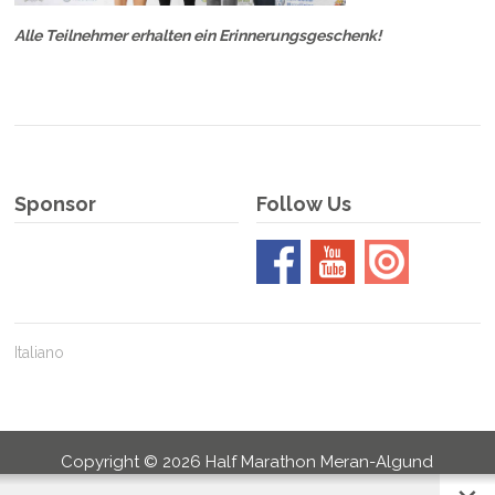
Alle Teilnehmer erhalten ein Erinnerungsgeschenk!
Sponsor
Follow Us
Italiano
Copyright ©
2026
Half Marathon Meran-Algund
Lage & Anfahrt